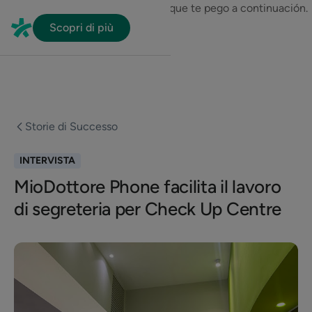
En HubSpot tenemos otro código que te pego a continuación.
Scopri di più
Storie di Successo
INTERVISTA
MioDottore Phone facilita il lavoro
di segreteria per Check Up Centre