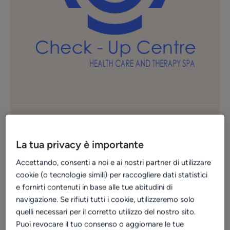
Funzionalità
La tua privacy è importante
Recensioni
Statistiche
Prenotazioni online
Accettando, consenti a noi e ai nostri partner di utilizzare
cookie (o tecnologie simili) per raccogliere dati statistici
e fornirti contenuti in base alle tue abitudini di
+ 1400
navigazione. Se rifiuti tutti i cookie, utilizzeremo solo
quelli necessari per il corretto utilizzo del nostro sito.
recensioni online
Puoi revocare il tuo consenso o aggiornare le tue