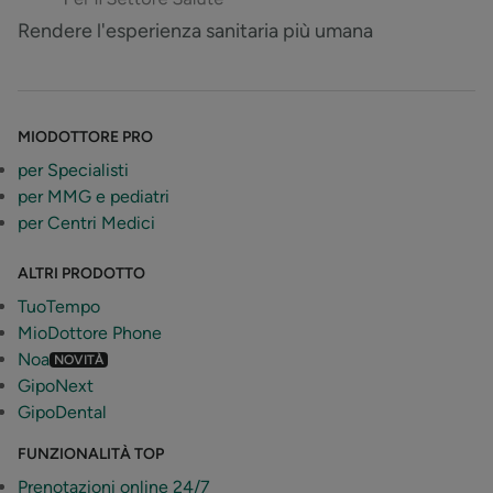
Rendere l'esperienza sanitaria più umana
MIODOTTORE PRO
per Specialisti
per MMG e pediatri
per Centri Medici
ALTRI PRODOTTO
TuoTempo
MioDottore Phone
Noa
NOVITÀ
GipoNext
GipoDental
FUNZIONALITÀ TOP
Prenotazioni online 24/7