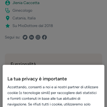
Jlenia Caccetta
Ginecologo
Catania, Italia
Su MioDottore dal 2018
Segui su:
Funzionalità
Recensioni
Profilo pubblico
La tua privacy è importante
Prenotazioni online
Accettando, consenti a noi e ai nostri partner di utilizzare
cookie (o tecnologie simili) per raccogliere dati statistici
e fornirti contenuti in base alle tue abitudini di
navigazione. Se rifiuti tutti i cookie, utilizzeremo solo