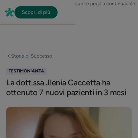
En HubSpot tenemos otro código que te pego a continuación.
Scopri di più
Storie di Successo
TESTIMONIANZA
La dott.ssa Jlenia Caccetta ha
ottenuto 7 nuovi pazienti in 3 mesi