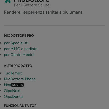
Rendere l'esperienza sanitaria più umana
MIODOTTORE PRO
per Specialisti
per MMG e pediatri
per Centri Medici
ALTRI PRODOTTO
TuoTempo
MioDottore Phone
Noa
NOVITÀ
GipoNext
GipoDental
FUNZIONALITÀ TOP