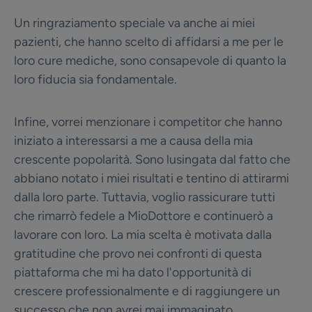
Un ringraziamento speciale va anche ai miei
pazienti, che hanno scelto di affidarsi a me per le
loro cure mediche, sono consapevole di quanto la
loro fiducia sia fondamentale.
Infine, vorrei menzionare i competitor che hanno
iniziato a interessarsi a me a causa della mia
crescente popolarità. Sono lusingata dal fatto che
abbiano notato i miei risultati e tentino di attirarmi
dalla loro parte. Tuttavia, voglio rassicurare tutti
che rimarrò fedele a MioDottore e continuerò a
lavorare con loro. La mia scelta è motivata dalla
gratitudine che provo nei confronti di questa
piattaforma che mi ha dato l'opportunità di
crescere professionalmente e di raggiungere un
successo che non avrei mai immaginato.