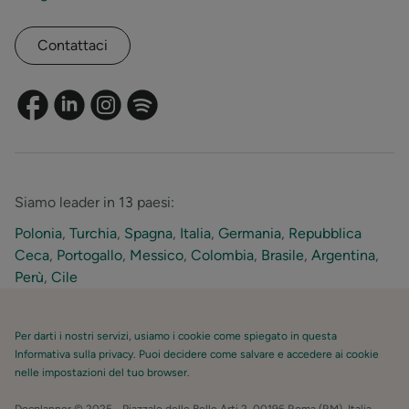
Contattaci
Siamo leader in 13 paesi:
Polonia
,
Turchia
,
Spagna
,
Italia
,
Germania
,
Repubblica
Ceca
,
Portogallo
,
Messico
,
Colombia
,
Brasile
,
Argentina
,
Perù
,
Cile
Per darti i nostri servizi, usiamo i cookie come spiegato in questa
Informativa sulla privacy. Puoi decidere come salvare e accedere ai cookie
nelle impostazioni del tuo browser.