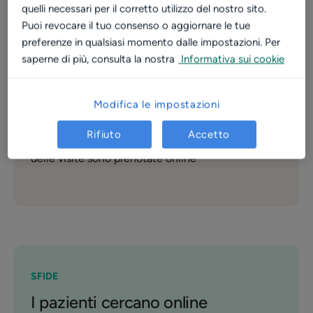
~ 60
quelli necessari per il corretto utilizzo del nostro sito.
Puoi revocare il tuo consenso o aggiornare le tue
recensioni
preferenze in qualsiasi momento dalle impostazioni. Per
saperne di più, consulta la nostra
Informativa sui cookie
200
visite mensili al profilo
Modifica le impostazioni
+ 35%
Rifiuto
Accetto
delle visite sono prenotate online
SFIDE
I pazienti cercano online