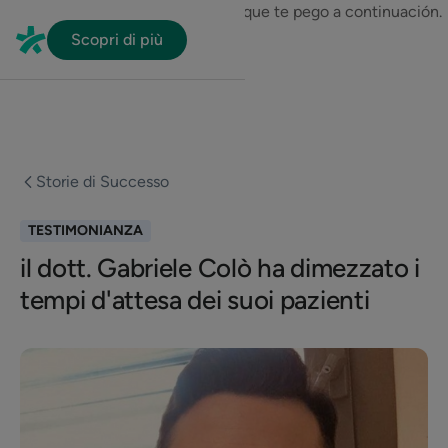
En HubSpot tenemos otro código que te pego a continuación.
Scopri di più
Storie di Successo
TESTIMONIANZA
il dott. Gabriele Colò ha dimezzato i
tempi d'attesa dei suoi pazienti