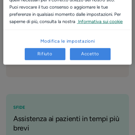
tempo medio di risposta ai messaggi
Puoi revocare il tuo consenso o aggiornare le tue
preferenze in qualsiasi momento dalle impostazioni. Per
+ 30%
saperne di più, consulta la nostra
Informativa sui cookie
prenotazioni online
Modifica le impostazioni
+ 300
Rifiuto
Accetto
promemoria inviati
SFIDE
Assistenza ai pazienti in tempi più
brevi