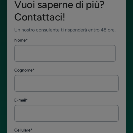
Vuoi saperne di più?
Contattaci!
Un nostro consulente ti risponderà entro 48 ore.
Nome
*
Cognome
*
E-mail
*
Cellulare
*