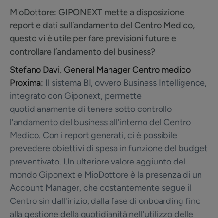
MioDottore:
GIPONEXT mette a disposizione
report e dati sull’andamento del Centro Medico,
questo vi è utile per fare previsioni future e
controllare l’andamento del business?
Stefano Davi, General Manager Centro medico
Proxima:
Il sistema BI, ovvero Business Intelligence,
integrato con Giponext, permette
quotidianamente di tenere sotto controllo
l'andamento del business all'interno del Centro
Medico. Con i report generati, ci è possibile
prevedere obiettivi di spesa in funzione del budget
preventivato. Un ulteriore valore aggiunto del
mondo Giponext e MioDottore è la presenza di un
Account Manager, che costantemente segue il
Centro sin dall'inizio, dalla fase di onboarding fino
alla gestione della quotidianità nell'utilizzo delle