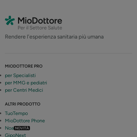
Rendere l'esperienza sanitaria più umana
MIODOTTORE PRO
per Specialisti
per MMG e pediatri
per Centri Medici
ALTRI PRODOTTO
TuoTempo
MioDottore Phone
Noa
NOVITÀ
GipoNext