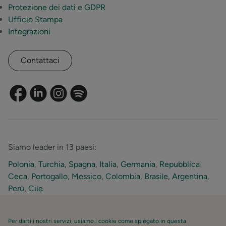
Protezione dei dati e GDPR
Ufficio Stampa
Integrazioni
Contattaci
Siamo leader in 13 paesi:
Polonia
,
Turchia
,
Spagna
,
Italia
,
Germania
,
Repubblica
Ceca
,
Portogallo
,
Messico
,
Colombia
,
Brasile
,
Argentina
,
Perù
,
Cile
Per darti i nostri servizi, usiamo i cookie come spiegato in questa