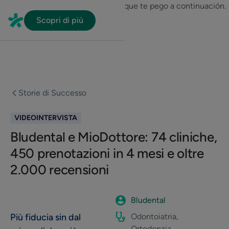
En HubSpot tenemos otro código que te pego a continuación.
Scopri di più
Storie di Successo
VIDEOINTERVISTA
Bludental e MioDottore: 74 cliniche,
450 prenotazioni in 4 mesi e oltre
2.000 recensioni
Bludental
Più fiducia sin dal
Odontoiatria,
Ortodonzia