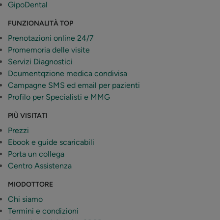
GipoDental
FUNZIONALITÀ TOP
Prenotazioni online 24/7
Promemoria delle visite
Servizi Diagnostici
Dcumentqzione medica condivisa
Campagne SMS ed email per pazienti
Profilo per Specialisti e MMG
PIÙ VISITATI
Prezzi
Ebook e guide scaricabili
Porta un collega
Centro Assistenza
MIODOTTORE
Chi siamo
Termini e condizioni