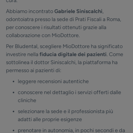
cura.
Abbiamo incontrato
Gabriele Siniscalchi
,
odontoiatra presso la sede di Prati Fiscali a Roma,
per conoscere i risultati ottenuti grazie alla
collaborazione con MioDottore.
Per Bludental, scegliere MioDottore ha significato
investire nella
fiducia digitale dei pazienti
. Come
sottolinea il dottor Siniscalchi, la piattaforma ha
permesso ai pazienti di:
leggere recensioni autentiche
conoscere nel dettaglio i servizi offerti dalle
cliniche
selezionare la sede e il professionista più
adatti alle proprie esigenze
prenotare in autonomia, in pochi secondi e da