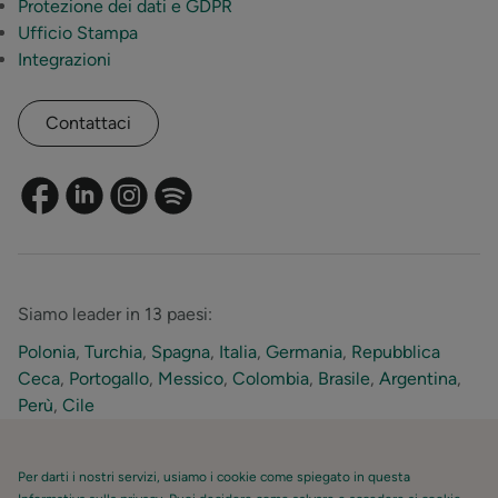
Protezione dei dati e GDPR
Ufficio Stampa
Integrazioni
Contattaci
Siamo leader in 13 paesi:
Polonia
,
Turchia
,
Spagna
,
Italia
,
Germania
,
Repubblica
Ceca
,
Portogallo
,
Messico
,
Colombia
,
Brasile
,
Argentina
,
Perù
,
Cile
Per darti i nostri servizi, usiamo i cookie come spiegato in questa