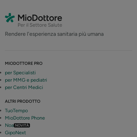
Rendere l'esperienza sanitaria più umana
MIODOTTORE PRO
per Specialisti
per MMG e pediatri
per Centri Medici
ALTRI PRODOTTO
TuoTempo
MioDottore Phone
Noa
NOVITÀ
GipoNext