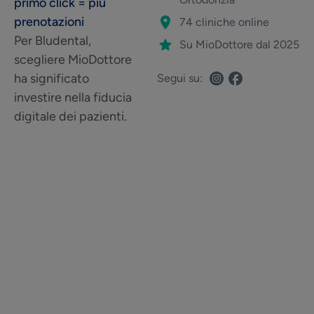
primo click = più
prenotazioni
74 cliniche online
Per Bludental,
Su MioDottore dal 2025
scegliere MioDottore
ha significato
Segui su:
investire nella fiducia
digitale dei pazienti.