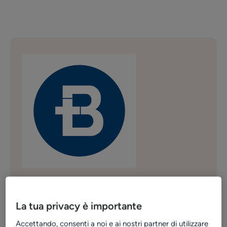
La tua privacy è importante
Punti di forza
Accettando, consenti a noi e ai nostri partner di utilizzare