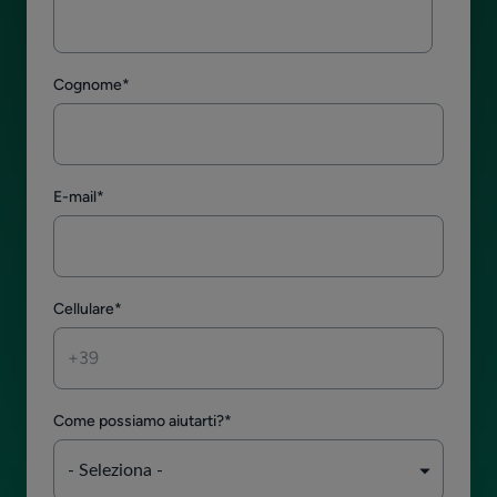
Cognome
*
E-mail
*
Cellulare
*
Come possiamo aiutarti?
*