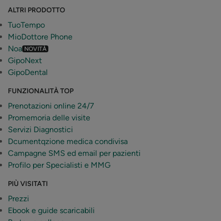
ALTRI PRODOTTO
TuoTempo
MioDottore Phone
Noa
NOVITÀ
GipoNext
GipoDental
FUNZIONALITÀ TOP
Prenotazioni online 24/7
Promemoria delle visite
Servizi Diagnostici
Dcumentqzione medica condivisa
Campagne SMS ed email per pazienti
Profilo per Specialisti e MMG
PIÙ VISITATI
Prezzi
Ebook e guide scaricabili