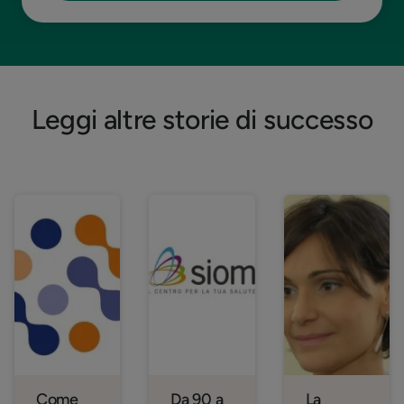
Leggi altre storie di successo
Come
Da 90 a
La