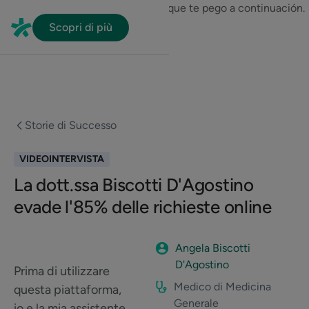
En HubSpot tenemos otro código que te pego a continuación.
Scopri di più
Storie di Successo
VIDEOINTERVISTA
La dott.ssa Biscotti D'Agostino
evade l'85% delle richieste online
Angela Biscotti
D'Agostino
Prima di utilizzare
Medico di Medicina
questa piattaforma,
Generale
io e la mia assistente