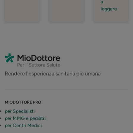
a
leggere
Rendere l'esperienza sanitaria più umana
MIODOTTORE PRO
per Specialisti
per MMG e pediatri
per Centri Medici