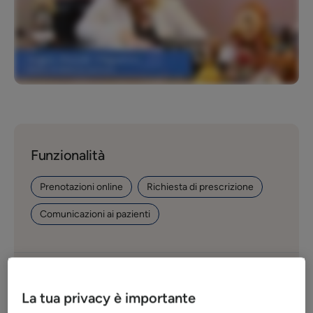
Funzionalità
Prenotazioni online
Richiesta di prescrizione
Comunicazioni ai pazienti
85%
La tua privacy è importante
richieste provenienti da MioDottore