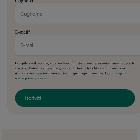
Cognome
E-mail
*
Compilando il modulo, ci permetterai di inviarti comunicazioni sui nostri prodotti
e servizi. Potrai modificare la gestione dei tuoi dati e chiederci di non inviarti
ulteriori comunicazioni commerciali, in qualunque momento.
Consulta qui la
nostra privacy policy.