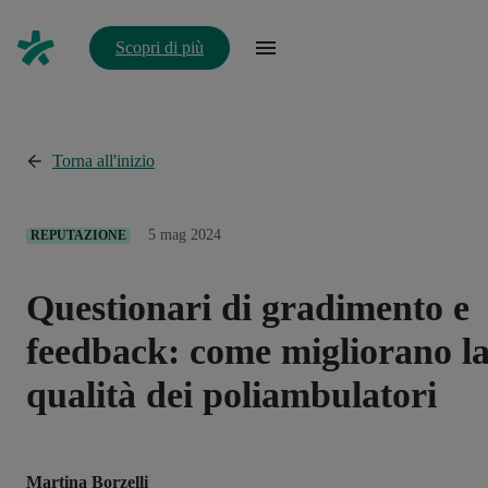
Scopri di più
Torna all'inizio
5 mag 2024
REPUTAZIONE
Questionari di gradimento e
feedback: come migliorano l
qualità dei poliambulatori
Martina Borzelli