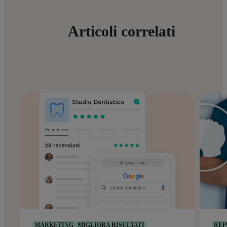
Articoli correlati
MARKETING
MIGLIORA RISULTATI
REP