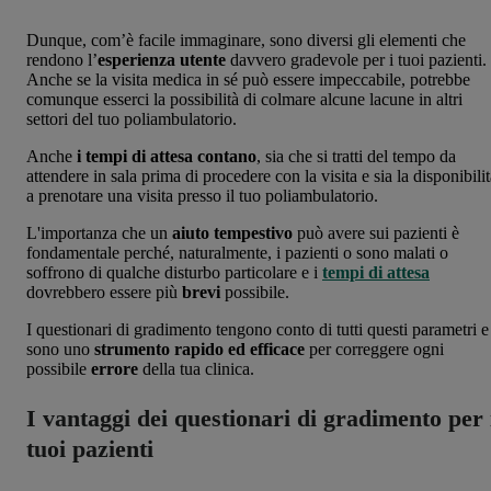
Dunque, com’è facile immaginare, sono diversi gli elementi che
rendono l’
esperienza utente
davvero gradevole per i tuoi pazienti.
Anche se la visita medica in sé può essere impeccabile, potrebbe
comunque esserci la possibilità di colmare alcune lacune in altri
settori del tuo poliambulatorio.
Anche
i tempi di attesa contano
, sia che si tratti del tempo da
attendere in sala prima di procedere con la visita e sia la disponibili
a prenotare una visita presso il tuo poliambulatorio.
L'importanza che un
aiuto tempestivo
può avere sui pazienti è
fondamentale perché, naturalmente, i pazienti o sono malati o
soffrono di qualche disturbo particolare e i
tempi di attesa
dovrebbero essere più
brevi
possibile.
I questionari di gradimento tengono conto di tutti questi parametri e
sono uno
strumento rapido ed efficace
per correggere ogni
possibile
errore
della tua clinica.
I vantaggi dei questionari di gradimento per 
tuoi pazienti