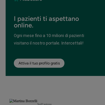
I pazienti ti aspettano
online.
Ogni mese fino a 10 milioni di pazienti
visitano il nostro portale. Intercettali!
Attiva il tuo profilo gratis
Sull'autore