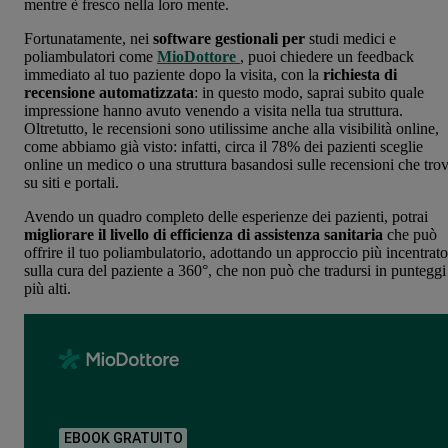
mentre è fresco nella loro mente.
Fortunatamente, nei
software gestionali per
studi medici e
poliambulatori come
MioDottore
, puoi chiedere un feedback
immediato al tuo paziente dopo la visita, con la
richiesta di
recensione automatizzata
: in questo modo, saprai subito quale
impressione hanno avuto venendo a visita nella tua struttura.
Oltretutto, le recensioni sono utilissime anche alla visibilità online,
come abbiamo già visto: infatti, circa il 78% dei pazienti sceglie
online un medico o una struttura basandosi sulle recensioni che tro
su siti e portali.
Avendo un quadro completo delle esperienze dei pazienti, potrai
migliorare il livello di efficienza di assistenza sanitaria
che può
offrire il tuo poliambulatorio, adottando un approccio più incentrato
sulla cura del paziente a 360°, che non può che tradursi in punteggi
più alti.
EBOOK GRATUITO