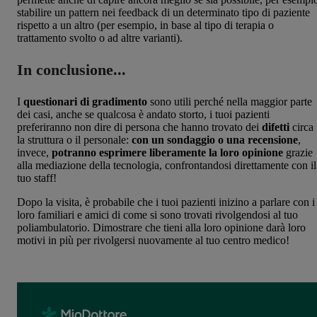
stabilire un pattern nei feedback di un determinato tipo di paziente
rispetto a un altro (per esempio, in base al tipo di terapia o
trattamento svolto o ad altre varianti).
In conclusione...
I
questionari di gradimento
sono utili perché nella maggior parte
dei casi, anche se qualcosa è andato storto, i tuoi pazienti
preferiranno non dire di persona che hanno trovato dei
difetti
circa
la struttura o il personale:
con un sondaggio o una recensione
,
invece,
potranno esprimere liberamente la loro opinione
grazie
alla mediazione della tecnologia, confrontandosi direttamente con il
tuo staff!
Dopo la visita, è probabile che i tuoi pazienti inizino a parlare con i
loro familiari e amici di come si sono trovati rivolgendosi al tuo
poliambulatorio. Dimostrare che tieni alla loro opinione darà loro
motivi in più per rivolgersi nuovamente al tuo centro medico!