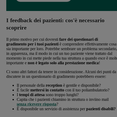
I feedback dei pazienti: cos'è necessario
scoprire
Il primo motivo per cui dovresti
fare dei questionari di
gradimento per i tuoi pazienti
è comprendere effettivamente cosa
sia importante per loro. Potrebbe sembrare un problema secondario
in apparenza, ma il modo in cui un tuo paziente viene trattato dal
momento in cui mette piede nella tua struttura a quando esce è molt
importante e
non è legato solo alla prestazione medica
!
Ci sono altri fattori da tenere in considerazione. Alcuni dei punti da
discutere in un questionario di gradimento potrebbero essere:
Il personale della
reception
è gentile e disponibile?
È facile
mettersi in contatto
con il tuo poliambulatorio?
I
tempi di attesa
sono troppo lunghi?
Capita che i pazienti chiamino in struttura o inviino mail
senza ricevere risposta
?
È disponibile un servizio di assistenza per
pazienti disabili?