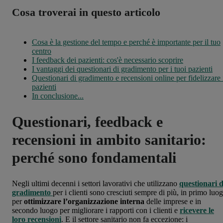
Cosa troverai in questo articolo
Cosa è la gestione del tempo e perché è importante per il tuo
centro
I feedback dei pazienti: cos'è necessario scoprire
I vantaggi dei questionari di gradimento per i tuoi pazienti
Questionari di gradimento e recensioni online per fidelizzare 
pazienti
In conclusione...
Questionari, feedback e
recensioni in ambito sanitario:
perché sono fondamentali
Negli ultimi decenni i settori lavorativi che utilizzano
questionari d
gradimento
per i clienti sono cresciuti sempre di più, in primo luo
per
ottimizzare l’organizzazione interna
delle imprese e in
secondo luogo per migliorare i rapporti con i clienti e
ricevere le
loro recensioni
. E il settore sanitario non fa eccezione: i