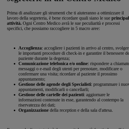
Prima di analizzare gli strumenti che ti aiuteranno a ottimizzare il
lavoro della segreteria, è bene ricordare quali siano le sue
principal
attività.
Ogni Centro Medico avrà le sue peculiarità e processi
specifici, che possiamo raccogliere in 5 macro aree:
Accoglienza
: accogliere i pazienti in arrivo al centro, svolge
le importanti procedure di check-in e garantire il benessere de
paziente durante la degenza;
Comunicazione telefonica e/o online
: rispondere a chiamate
messaggi o e-mail degli utenti per prenotare, modificare o
confermare una visita; ricordare al paziente il prossimo
appuntamento;
Gestione delle agende degli Specialisti
: programmare i nuo
appuntamenti, modificarli o cancellarli;
Gestione delle cartelle dei pazienti
: aggiornare le
informazioni contenute in esse, garantendo al contempo la
riservatezza dei dati;
Organizzazione
della reception e della sala d'attesa.