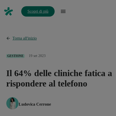
Scopri di più
Torna all'inizio
19 set 2023
GESTIONE
Il 64% delle cliniche fatica a
rispondere al telefono
Ludovica Cerrone