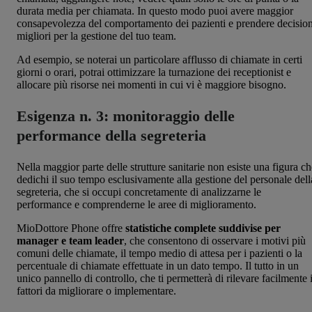
durata media per chiamata. In questo modo puoi avere maggior
consapevolezza del comportamento dei pazienti e prendere decision
migliori per la gestione del tuo team.
Ad esempio, se noterai un particolare afflusso di chiamate in certi
giorni o orari, potrai ottimizzare la turnazione dei receptionist e
allocare più risorse nei momenti in cui vi è maggiore bisogno.
Esigenza n. 3: monitoraggio delle
performance della segreteria
Nella maggior parte delle strutture sanitarie non esiste una figura ch
dedichi il suo tempo esclusivamente alla gestione del personale dell
segreteria, che si occupi concretamente di analizzarne le
performance e comprenderne le aree di miglioramento.
MioDottore Phone offre
statistiche complete suddivise per
manager e team leader
, che consentono di osservare i motivi più
comuni delle chiamate, il tempo medio di attesa per i pazienti o la
percentuale di chiamate effettuate in un dato tempo. Il tutto in un
unico pannello di controllo, che ti permetterà di rilevare facilmente 
fattori da migliorare o implementare.