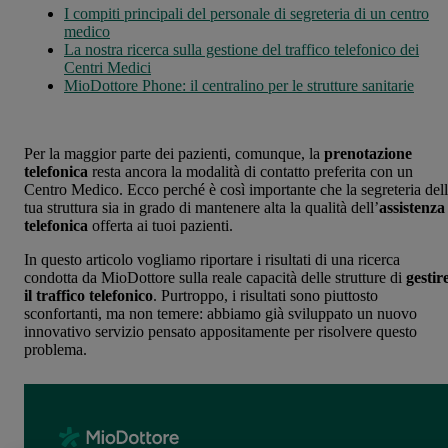
I compiti principali del personale di segreteria di un centro
medico
La nostra ricerca sulla gestione del traffico telefonico dei
Centri Medici
MioDottore Phone: il centralino per le strutture sanitarie
Per la maggior parte dei pazienti, comunque, la
prenotazione
telefonica
resta ancora la modalità di contatto preferita con un
Centro Medico. Ecco perché è così importante che la segreteria del
tua struttura sia in grado di mantenere alta la qualità dell’
assistenza
telefonica
offerta ai tuoi pazienti.
In questo articolo vogliamo riportare i risultati di una ricerca
condotta da MioDottore sulla reale capacità delle strutture di
gestir
il traffico telefonico
. Purtroppo, i risultati sono piuttosto
sconfortanti, ma non temere: abbiamo già sviluppato un nuovo
innovativo servizio pensato appositamente per risolvere questo
problema.