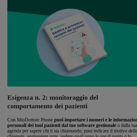
Esigenza n. 2: monitoraggio del
comportamento dei pazienti
Con MioDottore Phone
puoi importare i numeri e le informazio
personali dei tuoi pazienti dal tuo software gestionale
o dalla tu
agenda per sapere chi ti sta chiamando, puoi indicare il motivo dell
chiamata, aggiungere note, vedere quali sono le ore di punta o la