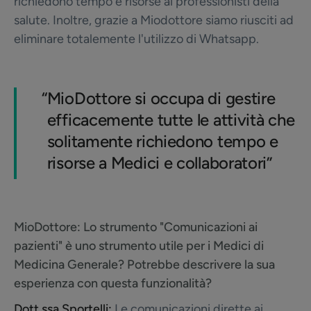
richiedono tempo e risorse ai professionisti della
salute. Inoltre, grazie a Miodottore siamo riusciti ad
eliminare totalemente l'utilizzo di Whatsapp.
“
MioDottore si occupa di gestire
efficacemente tutte le attività che
solitamente richiedono tempo e
risorse a Medici e collaboratori”
MioDottore:
Lo strumento "Comunicazioni ai
pazienti" è uno strumento utile per i Medici di
Medicina Generale? Potrebbe descrivere la sua
esperienza con questa funzionalità?
Dott.ssa Sportelli:
Le comunicazioni dirette ai