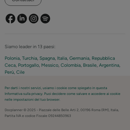
Siamo leader in 13 paesi:
Polonia
,
Turchia
,
Spagna
,
Italia
,
Germania
,
Repubblica
Ceca
,
Portogallo
,
Messico
,
Colombia
,
Brasile
,
Argentina
,
Perù
,
Cile
Per darti i nostri servizi, usiamo i cookie come spiegato in questa
Informativa sulla privacy. Puoi decidere come salvare e accedere ai cookie
nelle impostazioni del tuo browser.
Docplanner © 2025 - Piazzale delle Belle Arti 2, 00196 Roma (RM), Italia,
Partita IVA e codice Fiscale 09244850963