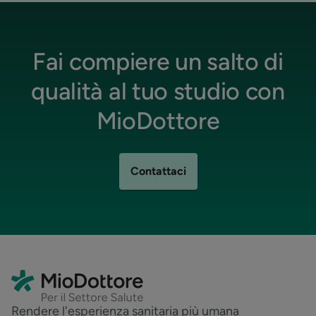
Fai compiere un salto di
qualità al tuo studio con
MioDottore
Contattaci
Rendere l'esperienza sanitaria più umana