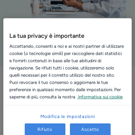
La tua privacy è importante
Accettando, consenti a noi e ai nostri partner di utilizzare
cookie (o tecnologie simili) per raccogliere dati statistici
e fornirti contenuti in base alle tue abitudini di
navigazione. Se rifiuti tutti i cookie, utilizzeremo solo
quelli necessari per il corretto utilizzo del nostro sito.
Puoi revocare il tuo consenso o aggiornare le tue
1.346
preferenze in qualsiasi momento dalle impostazioni. Per
ore
saperne di più, consulta la nostra
Informativa sui cookie
risparmiate
da studi e
centri
Modifica le impostazioni
nostri
partner
Rifiuto
Accetto