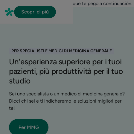
En HubSpot tenemos otro código que te pego a continuación.
Scopri di più
PER SPECIALISTI E MEDICI DI MEDICINA GENERALE
Un'esperienza superiore per i tuoi
pazienti, più produttività per il tuo
studio
Sei uno specialista o un medico di medicina generale?
Dicci chi sei e ti indicheremo le soluzioni migliori per
te!
Per MMG