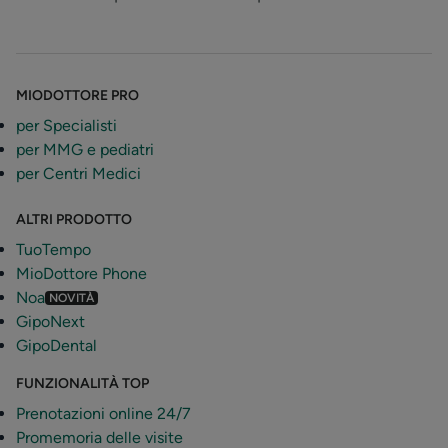
MIODOTTORE PRO
per Specialisti
per MMG e pediatri
per Centri Medici
ALTRI PRODOTTO
TuoTempo
MioDottore Phone
Noa
NOVITÀ
GipoNext
GipoDental
FUNZIONALITÀ TOP
Prenotazioni online 24/7
Promemoria delle visite