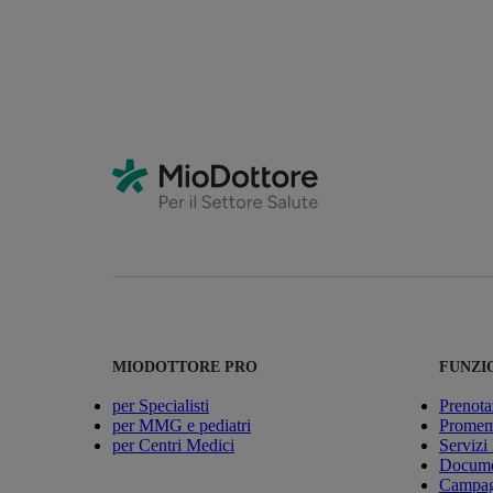
MIODOTTORE PRO
FUNZI
per Specialisti
Prenota
per MMG e pediatri
Promemo
per Centri Medici
Servizi
Docume
Campagn