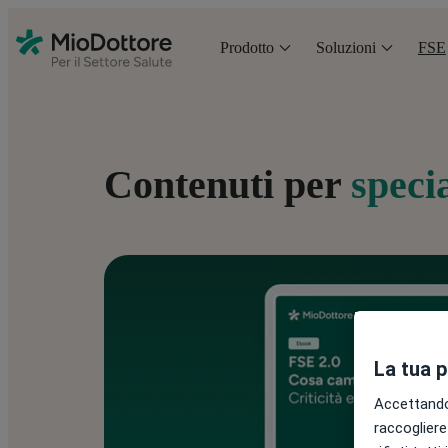
Prodotto
Soluzioni
FSE
Contenuti per
speci
La tua 
Accettando,
raccogliere 