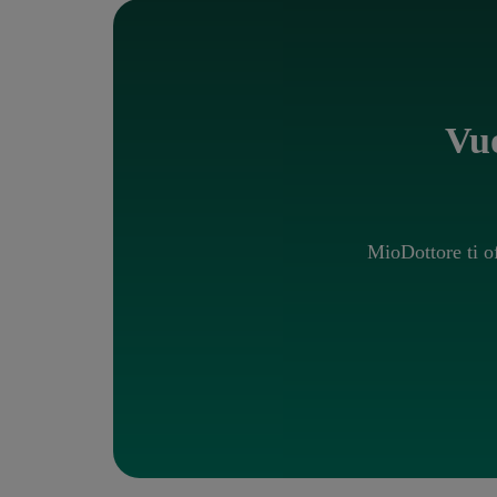
Vuo
MioDottore ti o