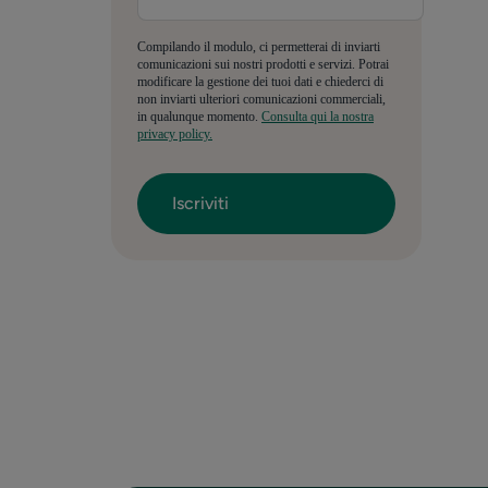
Compilando il modulo, ci permetterai di inviarti
comunicazioni sui nostri prodotti e servizi. Potrai
modificare la gestione dei tuoi dati e chiederci di
non inviarti ulteriori comunicazioni commerciali,
in qualunque momento.
Consulta qui la nostra
privacy policy.