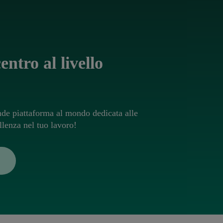
entro al livello
nde piattaforma al mondo dedicata alle
llenza nel tuo lavoro!