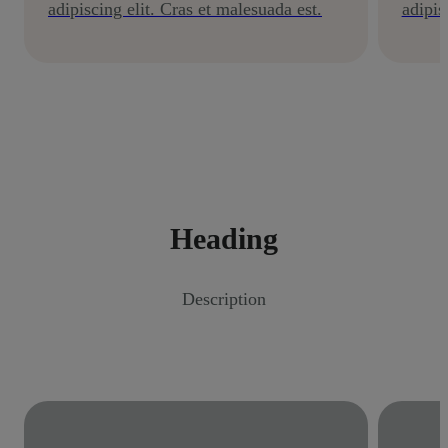
adipiscing elit. Cras et malesuada est.
adipis
Heading
Description