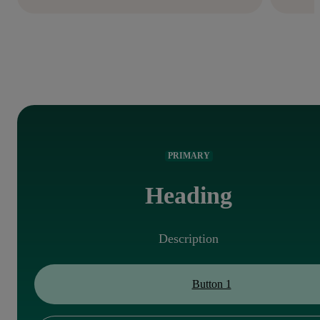
PRIMARY
Heading
Description
Button 1