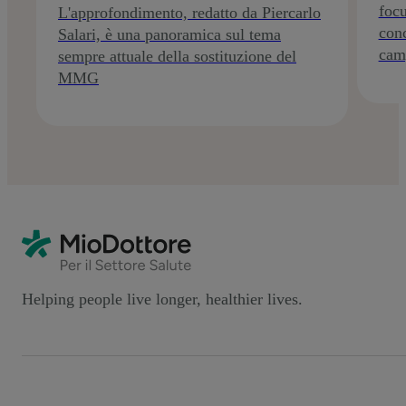
focu
L'approfondimento, redatto da Piercarlo
conc
Salari, è una panoramica sul tema
cam
sempre attuale della sostituzione del
MMG
Helping people live longer, healthier lives.