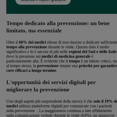
Tempo dedicato alla prevenzione: un bene
limitato, ma essenziale
Oltre il
60% dei medici
ritiene di non riuscire a dedicare sufficient
tempo alla prevenzione
durante le visite. Questo dato è molto
significativo e lo è ancora di più nelle
regioni del Sud e delle Isole
dove la pressione sui
medici di medicina generale
è
particolarmente alta. È evidente che il
tempo
è un fattore critico, m
al tempo stesso, la
prevenzione
rimane una
priorità per garantire
cure efficaci a lungo termine
.
L'opportunità dei servizi digitali per
migliorare la prevenzione
Uno degli aspetti più sorprendenti della survey è che
solo il 19% d
medici
utilizza piattaforme digitali per comunicare con i pazienti
sulla prevenzione ​ . La maggioranza continua a fare affidamento
sulla comunicazione verbale durante le visite (64%), un approccio