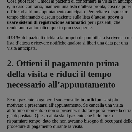
Cosa puoi fare? Chiedi ai pazienti di confermare la visita in anticip
e, in caso contrario, mantieni una lista d’attesa pronta, così da poter
offrire ad altri un appuntamento anticipato. Per evitare di sprecare
tempo chiamando ciascun paziente sulla lista d’attesa,
prova a
usare sistemi di registrazione automatici
per i pazienti, che
renderanno automatico questo processo per te.
Il 91%
dei pazienti dichiara la propria disponibilità a iscriversi a u
lista d’attesa e ricevere notifiche qualora si liberi una data per una
visita anticipata.
2. Ottieni il pagamento prima
della visita e riduci il tempo
necessario all’appuntamento
Se un paziente paga per il suo consulto
in anticipo
, sarà più
motivato a presentarsi all’appuntamento. Se cancella una visita
all’ultimo momento o non si presenta, il dottore potrà tenere la cifra
già depositata. Questo aiuta sia il paziente che il dottore a
risparmiare tempo, dato che non avranno bisogno di occuparsi dell
procedure di pagamento durante la visita.