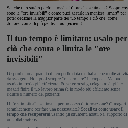
Sai che uno studio perde in media 10 ore alla settimana? Scopri cos
sono le "ore invisibili" e come puoi gestirle in maniera "smart" per
poter dedicare la maggior parte del tuo tempo a ciò che, come
dottore, conta di più per te: i tuoi pazienti!
Il tuo tempo è limitato: usalo per
ciò che conta e limita le "ore
invisibili"
Disponi di una quantità di tempo limitata ma hai anche molte attivit
da svolgere. Non puoi sempre “risparmiare” il tempo… Ma puoi
usarlo in modo più efficiente. Forse vorresti guadagnare di più, o
magari finire il tuo lavoro prima (e in modo più efficiente senza
ridurre il numero dei pazienti).
Un’ora in più alla settimana per un corso di formazione? O magari
semplicemente per fare una passeggiata?
Scegli tu come usare il
tempo che recupererai
usando gli strumenti adatti o il supporto di
un collaboratore.