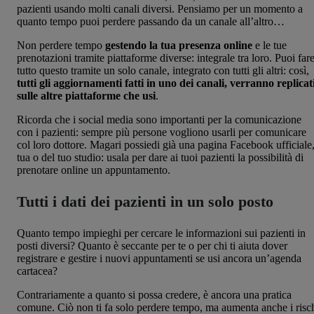
pazienti usando molti canali diversi. Pensiamo per un momento a
quanto tempo puoi perdere passando da un canale all’altro…
Non perdere tempo
gestendo la tua presenza online
e le tue
prenotazioni tramite piattaforme diverse: integrale tra loro. Puoi far
tutto questo tramite un solo canale, integrato con tutti gli altri: così,
tutti gli aggiornamenti fatti in uno dei canali, verranno replicat
sulle altre piattaforme che usi
.
Ricorda che i social media sono importanti per la comunicazione
con i pazienti: sempre più persone vogliono usarli per comunicare
col loro dottore. Magari possiedi già una pagina Facebook ufficiale
tua o del tuo studio: usala per dare ai tuoi pazienti la possibilità di
prenotare online un appuntamento.
Tutti i dati dei pazienti in un solo posto
Quanto tempo impieghi per cercare le informazioni sui pazienti in
posti diversi? Quanto è seccante per te o per chi ti aiuta dover
registrare e gestire i nuovi appuntamenti se usi ancora un’agenda
cartacea?
Contrariamente a quanto si possa credere, è ancora una pratica
comune. Ciò non ti fa solo perdere tempo, ma aumenta anche i risc