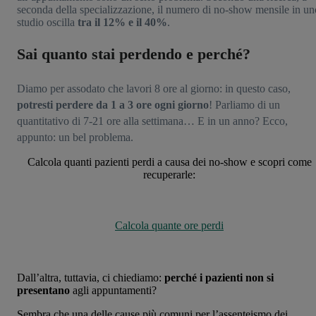
seconda della specializzazione, il numero di no-show mensile in un
studio oscilla
tra il 12% e il 40%
.
Sai quanto stai perdendo e perché?
Diamo per assodato che lavori 8 ore al giorno: in questo caso,
potresti perdere da 1 a 3 ore ogni giorno
! Parliamo di un
quantitativo di 7-21 ore alla settimana… E in un anno? Ecco,
appunto: un bel problema.
Calcola quanti pazienti perdi a causa dei no-show e scopri come
recuperarle:
Calcola quante ore perdi
Dall’altra, tuttavia, ci chiediamo:
perché i pazienti non si
presentano
agli appuntamenti?
Sembra che una delle cause più comuni per l’assenteismo dei