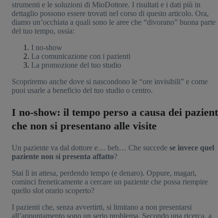
strumenti e le soluzioni di MioDottore. I risultati e i dati più in
dettaglio possono essere trovati nel corso di questo articolo. Ora,
diamo un’occhiata a quali sono le aree che “divorano” buona parte
del tuo tempo, ossia:
I no-show
La comunicazione con i pazienti
La promozione del tuo studio
Scopriremo anche dove si nascondono le “ore invisibili” e come
puoi usarle a beneficio del tuo studio o centro.
I no-show: il tempo perso a causa dei pazient
che non si presentano alle visite
Un paziente va dal dottore e… beh… Che succede
se invece quel
paziente non si presenta affatto
?
Stai lì in attesa, perdendo tempo (e denaro). Oppure, magari,
cominci freneticamente a cercare un paziente che possa riempire
quello slot orario scoperto?
I pazienti che, senza avvertirti, si limitano a non presentarsi
all’appuntamento sono un serio problema. Secondo una ricerca, a