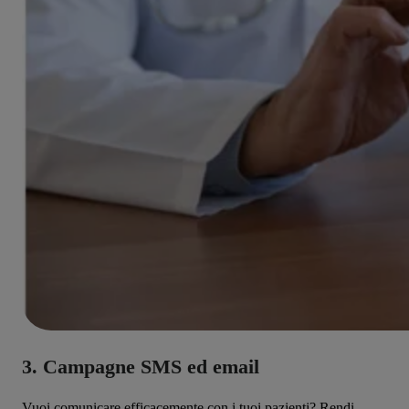
3. Campagne SMS ed email
Vuoi comunicare efficacemente con i tuoi pazienti? Rendi