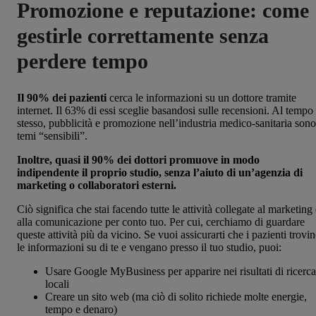
Promozione e reputazione: come
gestirle correttamente senza
perdere tempo
Il 90% dei pazienti
cerca le informazioni su un dottore tramite
internet. Il 63% di essi sceglie basandosi sulle recensioni. Al tempo
stesso, pubblicità e promozione nell’industria medico-sanitaria sono
temi “sensibili”.
Inoltre, quasi il 90% dei dottori promuove in modo
indipendente il proprio studio, senza l’aiuto di un’agenzia di
marketing o collaboratori esterni.
Ciò significa che stai facendo tutte le attività collegate al marketing
alla comunicazione per conto tuo. Per cui, cerchiamo di guardare
queste attività più da vicino. Se vuoi assicurarti che i pazienti trovi
le informazioni su di te e vengano presso il tuo studio, puoi:
Usare Google MyBusiness per apparire nei risultati di ricerca
locali
Creare un sito web (ma ciò di solito richiede molte energie,
tempo e denaro)