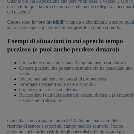
Quante ore hai disposizione che però “non riesci a vedere”? Ore in
cui fai tutto quel lavoro che non è strettamente collegato a occuparti
dei pazienti?
Queste sono
le “ore invisibili”:
impara a identificarle e scopri quali
sono le strategie e gli strumenti per gestirle in modo comodo.
Esempi di situazioni in cui sprechi tempo
prezioso (e puoi anche perdere denaro):
Un paziente non si presenta all’appuntamento (no-show)
Cercare pazienti che possano sostituire chi ha cancellato una
visita
Inviare manualmente messaggi di promemoria
Informare i pazienti sulle date disponibili
Organizzare le visite al telefono
Raccogliere i dati dei pazienti in sistemi diversi e poi metterli
insieme nello stesso file
Come facciamo a sapere tutto ciò? Abbiamo analizzato delle
ricerche di settore e report sul campo medico-sanitario. Inoltre,
abbiamo anche
intervistato degli specialisti
che utilizzano gli