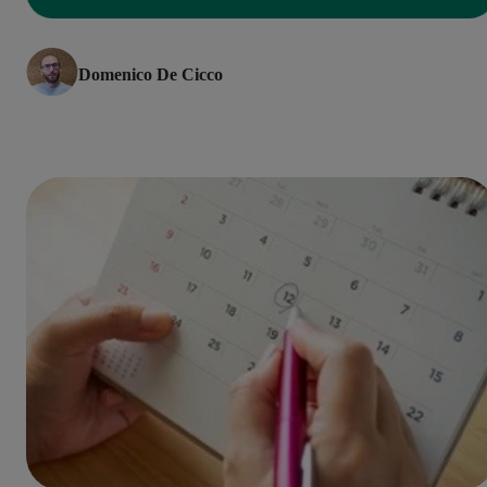
Domenico De Cicco