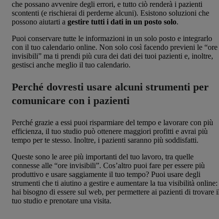
che possano avvenire degli errori, e tutto ciò renderà i pazienti
scontenti (e rischierai di perderne alcuni). Esistono soluzioni che
possono aiutarti a
gestire tutti i dati in un posto solo
.
Puoi conservare tutte le informazioni in un solo posto e integrarlo
con il tuo calendario online. Non solo così facendo previeni le “ore
invisibili” ma ti prendi più cura dei dati dei tuoi pazienti e, inoltre,
gestisci anche meglio il tuo calendario.
Perché dovresti usare alcuni strumenti per
comunicare con i pazienti
Perché grazie a essi puoi risparmiare del tempo e lavorare con più
efficienza, il tuo studio può ottenere maggiori profitti e avrai più
tempo per te stesso. Inoltre, i pazienti saranno più soddisfatti.
Queste sono le aree più importanti del tuo lavoro, tra quelle
connesse alle “ore invisibili”. Cos’altro puoi fare per essere più
produttivo e usare saggiamente il tuo tempo? Puoi usare degli
strumenti che ti aiutino a gestire e aumentare la tua visibilità online:
hai bisogno di essere sul web, per permettere ai pazienti di trovare i
tuo studio e prenotare una visita.