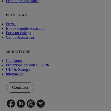
Profilo per Specialisti
PIÙ VISITATI
Prezzi
Ebook e guide scaricabili
Porta un collega
Centro Assistenza
MIODOTTORE
Chi siamo
Protezione dei dati e GDPR
Ufficio Stampa
Integrazioni
Contattaci