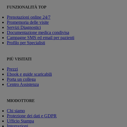
FUNZIONALITÀ TOP
Prenotazioni online 24/7
Promemoria delle visite
Servizi Diagnostici
Documentazione medica condivisa
Campagne SMS ed email per pazienti
Profilo per Specialisti
PIÙ VISITATI
Prezzi
Ebook e guide scaricabili
Porta un collega
Centro Assistenza
MIODOTTORE
Chi siamo
Protezione dei dati e GDPR
Ufficio Stampa
Integrazioni