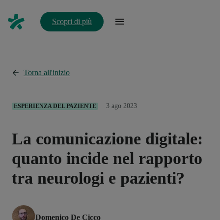
Scopri di più
Torna all'inizio
3 ago 2023
ESPERIENZA DEL PAZIENTE
La comunicazione digitale:
quanto incide nel rapporto
tra neurologi e pazienti?
Domenico De Cicco