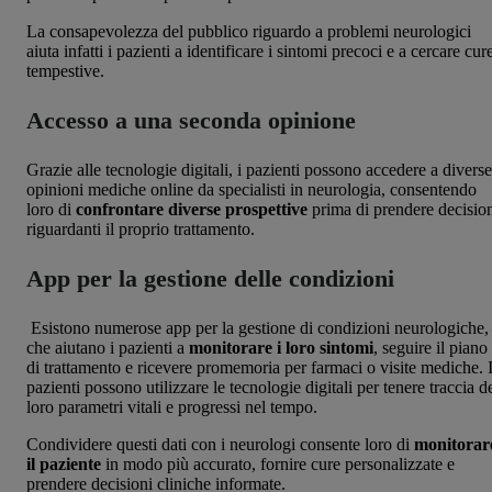
La consapevolezza del pubblico riguardo a problemi neurologici
aiuta infatti i pazienti a identificare i sintomi precoci e a cercare cur
tempestive.
Accesso a una seconda opinione
Grazie alle tecnologie digitali, i pazienti possono accedere a diverse
opinioni mediche online da specialisti in neurologia, consentendo
loro di
confrontare diverse prospettive
prima di prendere decisio
riguardanti il proprio trattamento.
App per la gestione delle condizioni
Esistono numerose app per la gestione di condizioni neurologiche,
che aiutano i pazienti a
monitorare i loro sintomi
, seguire il piano
di trattamento e ricevere promemoria per farmaci o visite mediche. 
pazienti possono utilizzare le tecnologie digitali per tenere traccia d
loro parametri vitali e progressi nel tempo.
Condividere questi dati con i neurologi consente loro di
monitorar
il paziente
in modo più accurato, fornire cure personalizzate e
prendere decisioni cliniche informate.