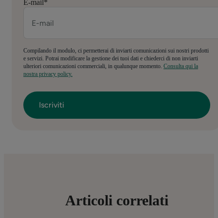
E-mail
*
Compilando il modulo, ci permetterai di inviarti comunicazioni sui nostri prodotti
e servizi. Potrai modificare la gestione dei tuoi dati e chiederci di non inviarti
ulteriori comunicazioni commerciali, in qualunque momento.
Consulta qui la
nostra privacy policy.
Articoli correlati