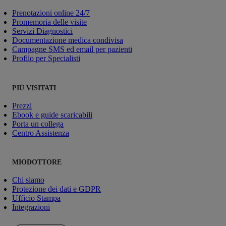
Prenotazioni online 24/7
Promemoria delle visite
Servizi Diagnostici
Documentazione medica condivisa
Campagne SMS ed email per pazienti
Profilo per Specialisti
PIÙ VISITATI
Prezzi
Ebook e guide scaricabili
Porta un collega
Centro Assistenza
MIODOTTORE
Chi siamo
Protezione dei dati e GDPR
Ufficio Stampa
Integrazioni