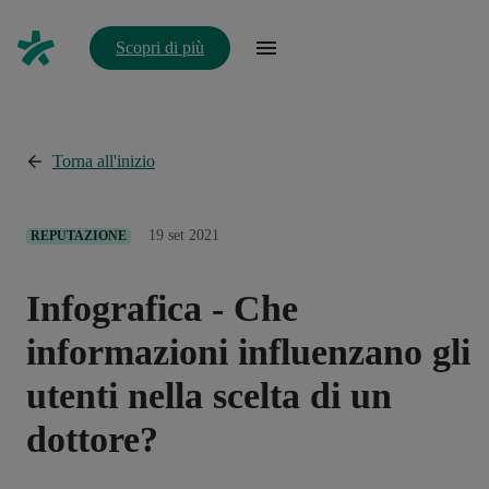
Scopri di più
Torna all'inizio
19 set 2021
REPUTAZIONE
Infografica - Che
informazioni influenzano gli
utenti nella scelta di un
dottore?