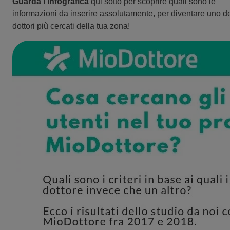
Guarda l'infografica
qui sotto per scoprire quali sono le
informazioni da inserire assolutamente, per diventare uno d
dottori più cercati della tua zona!