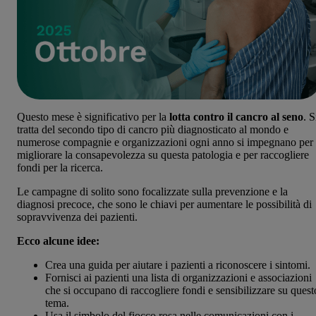
Questo mese è significativo per la
lotta contro il cancro al seno
. S
tratta del secondo tipo di cancro più diagnosticato al mondo e
numerose compagnie e organizzazioni ogni anno si impegnano per
migliorare la consapevolezza su questa patologia e per raccogliere
fondi per la ricerca.
Le campagne di solito sono focalizzate sulla prevenzione e la
diagnosi precoce, che sono le chiavi per aumentare le possibilità di
sopravvivenza dei pazienti.
Ecco alcune idee:
Crea una guida per aiutare i pazienti a riconoscere i sintomi.
Fornisci ai pazienti una lista di organizzazioni e associazioni
che si occupano di raccogliere fondi e sensibilizzare su quest
tema.
Usa il simbolo del fiocco rosa nelle comunicazioni con i