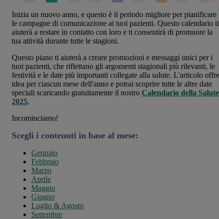
Inizia un nuovo anno, e questo è il periodo migliore per pianificare
le campagne di comunicazione ai tuoi pazienti. Questo calendario ti
aiuterà a restare in contatto con loro e ti consentirà di promuore la
tua attività durante tutte le stagioni.
Questo piano ti aiuterà a creare promozioni e messaggi unici per i
tuoi pazienti, che riflettano gli argomenti stagionali più rilevanti, le
festività e le date più importanti collegate alla salute. L'articolo offr
idea per ciascun mese dell'anno e potrai scoprire tutte le altre date
speciali scaricando gratuitamente il nostro
Calendario della Salute
2025
.
Incominciamo!
Scegli i contenuti in base al mese:
Gennaio
Febbraio
Marzo
Aprile
Maggio
Giugno
Luglio & Agosto
Settembre