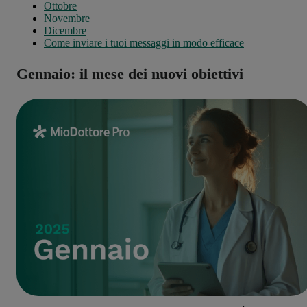
Ottobre
Novembre
Dicembre
Come inviare i tuoi messaggi in modo efficace
Gennaio: il mese dei nuovi obiettivi