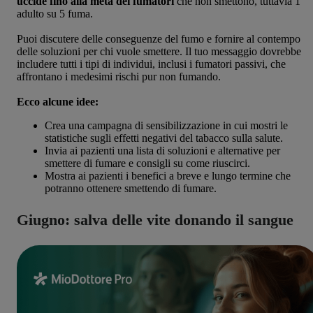
uccide fino alla metà dei fumatori
che non smettono, tuttavia 1
adulto su 5 fuma.
Puoi discutere delle conseguenze del fumo e fornire al contempo
delle soluzioni per chi vuole smettere. Il tuo messaggio dovrebbe
includere tutti i tipi di individui, inclusi i fumatori passivi, che
affrontano i medesimi rischi pur non fumando.
Ecco alcune idee:
Crea una campagna di sensibilizzazione in cui mostri le
statistiche sugli effetti negativi del tabacco sulla salute.
Invia ai pazienti una lista di soluzioni e alternative per
smettere di fumare e consigli su come riuscirci.
Mostra ai pazienti i benefici a breve e lungo termine che
potranno ottenere smettendo di fumare.
Giugno: salva delle vite donando il sangue