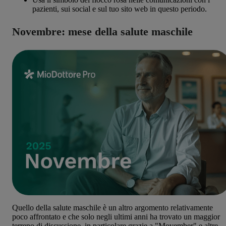
pazienti, sui social e sul tuo sito web in questo periodo.
Novembre: mese della salute maschile
Quello della salute maschile è un altro argomento relativamente
poco affrontato e che solo negli ultimi anni ha trovato un maggior
terreno di discussione, in particolare grazie a "Movember" e altre