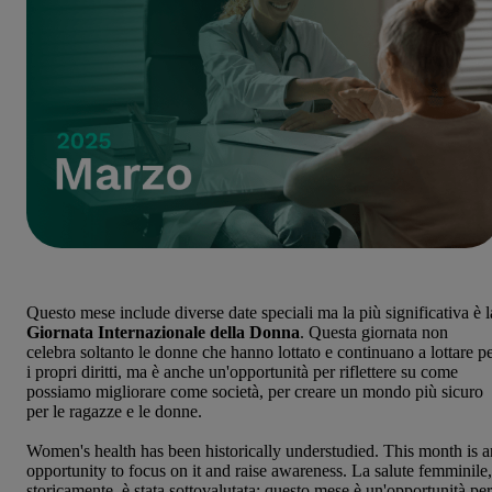
Questo mese include diverse date speciali ma la più significativa è l
Giornata Internazionale della Donna
. Questa giornata non
celebra soltanto le donne che hanno lottato e continuano a lottare p
i propri diritti, ma è anche un'opportunità per riflettere su come
possiamo migliorare come società, per creare un mondo più sicuro
per le ragazze e le donne.
Women's health has been historically understudied. This month is a
opportunity to focus on it and raise awareness. La salute femminile,
storicamente, è stata sottovalutata: questo mese è un'opportunità per