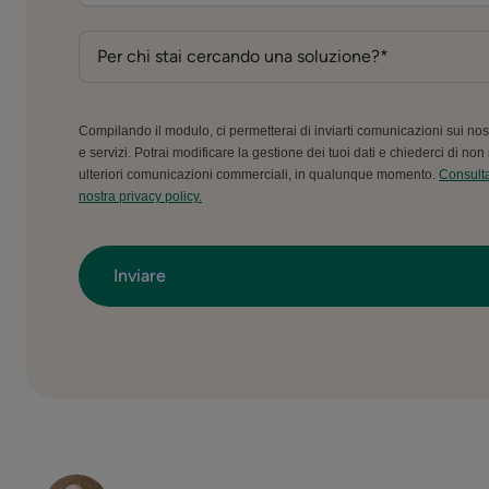
Compilando il modulo, ci permetterai di inviarti comunicazioni sui nost
e servizi. Potrai modificare la gestione dei tuoi dati e chiederci di non i
ulteriori comunicazioni commerciali, in qualunque momento.
Consulta
nostra privacy policy.