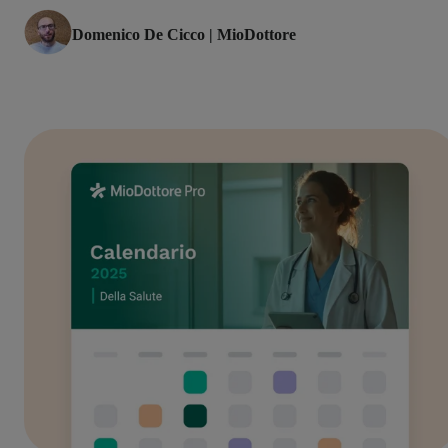
Domenico De Cicco | MioDottore