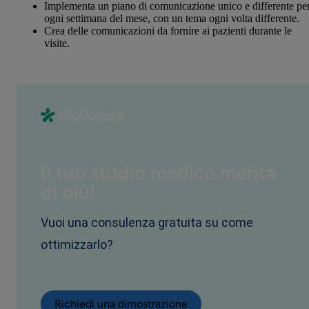
Implementa un piano di comunicazione unico e differente pe
ogni settimana del mese, con un tema ogni volta differente.
Crea delle comunicazioni da fornire ai pazienti durante le
visite.
Il tuo studio medico merita
di più!
Vuoi una consulenza gratuita su come
ottimizzarlo?
Richiedi una dimostrazione