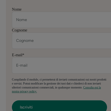
Nome
Cognome
E-mail
*
Compilando il modulo, ci permetterai di inviarti comunicazioni sui nostri prodotti
e servizi. Potrai modificare la gestione dei tuoi dati e chiederci di non inviarti
ulteriori comunicazioni commerciali, in qualunque momento.
Consulta qui la
nostra privacy policy.