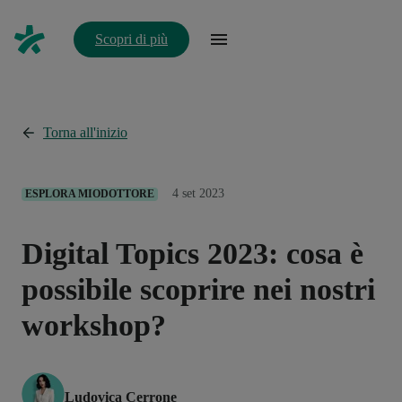
Scopri di più
Torna all'inizio
4 set 2023
ESPLORA MIODOTTORE
Digital Topics 2023: cosa è
possibile scoprire nei nostri
workshop?
Ludovica Cerrone