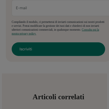
Compilando il modulo, ci permetterai di inviarti comunicazioni sui nostri prodotti
e servizi. Potrai modificare la gestione dei tuoi dati e chiederci di non inviarti
ulteriori comunicazioni commerciali, in qualunque momento.
Consulta qui la
nostra privacy policy.
Articoli correlati