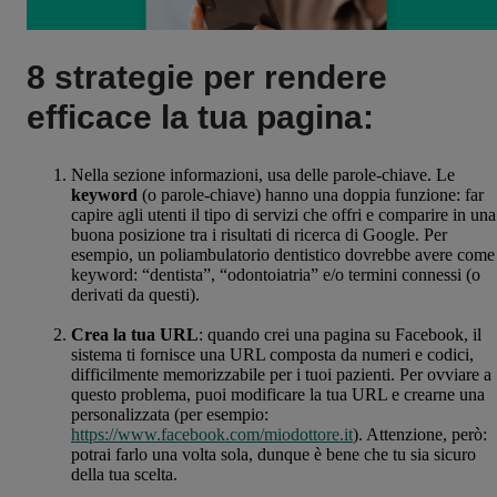
8 strategie per rendere
efficace la tua pagina:
Nella sezione informazioni, usa delle parole-chiave. Le
keyword
(o parole-chiave) hanno una doppia funzione: far
capire agli utenti il tipo di servizi che offri e comparire in una
buona posizione tra i risultati di ricerca di Google. Per
esempio, un poliambulatorio dentistico dovrebbe avere come
keyword: “dentista”, “odontoiatria” e/o termini connessi (o
derivati da questi).
Crea la tua URL
: quando crei una pagina su Facebook, il
sistema ti fornisce una URL composta da numeri e codici,
difficilmente memorizzabile per i tuoi pazienti. Per ovviare a
questo problema, puoi modificare la tua URL e crearne una
personalizzata (per esempio:
https://www.facebook.com/miodottore.it
). Attenzione, però:
potrai farlo una volta sola, dunque è bene che tu sia sicuro
della tua scelta.