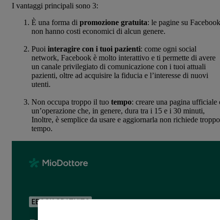
I vantaggi principali sono 3:
È una forma di
promozione gratuita
: le pagine su Faceboo
non hanno costi economici di alcun genere.
Puoi
interagire con i tuoi pazienti
: come ogni social
network, Facebook è molto interattivo e ti permette di avere
un canale privilegiato di comunicazione con i tuoi attuali
pazienti, oltre ad acquisire la fiducia e l’interesse di nuovi
utenti.
Non occupa troppo il tuo
tempo
: creare una pagina ufficiale 
un’operazione che, in genere, dura tra i 15 e i 30 minuti,
Inoltre, è semplice da usare e aggiornarla non richiede troppo
tempo.
EBOOK GRATUITO