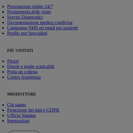
Prenotazioni online 24/7
Promemoria delle visite
Servizi Diagnostici
Documentazione medica condivisa
Campagne SMS ed email per pazienti
Profilo per Specialisti
PIÙ VISITATI
Prezzi
Ebook e guide scaricabili
Porta un collega
Centro Assistenza
MIODOTTORE
Chi siamo
Protezione dei dati e GDPR
Ufficio Stampa
Integrazioni