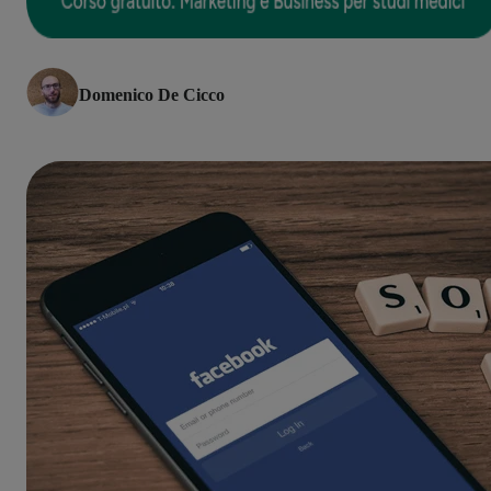
Domenico De Cicco