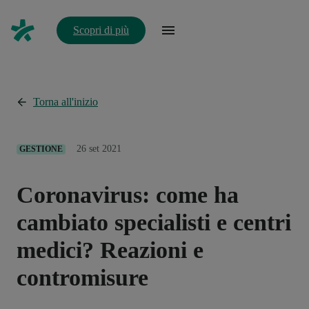
Scopri di più
Torna all'inizio
26 set 2021
GESTIONE
Coronavirus: come ha
cambiato specialisti e centri
medici? Reazioni e
contromisure