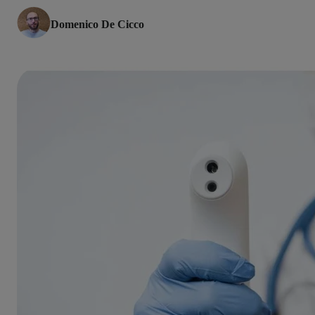
Domenico De Cicco