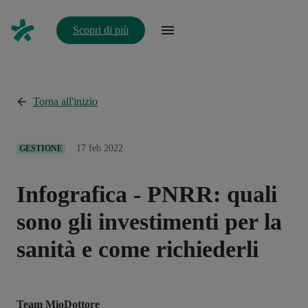
Scopri di più
Torna all'inizio
17 feb 2022
GESTIONE
Infografica - PNRR: quali
sono gli investimenti per la
sanità e come richiederli
Team MioDottore