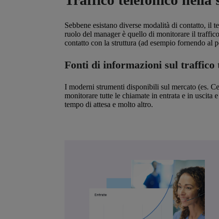
Sebbene esistano diverse modalità di contatto, il t
ruolo del manager è quello di monitorare il traffico 
contatto con la struttura (ad esempio fornendo al
Fonti di informazioni sul traffico 
I moderni strumenti disponibili sul mercato (es. C
monitorare tutte le chiamate in entrata e in uscita e
tempo di attesa e molto altro.