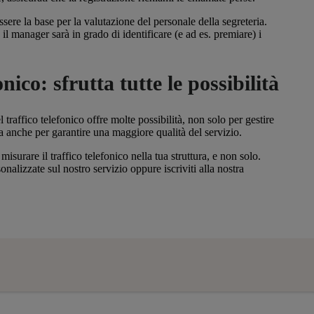
sere la base per la valutazione del personale della segreteria.
, il manager sarà in grado di identificare (e ad es. premiare) i
onico: sfrutta tutte le possibilità
raffico telefonico offre molte possibilità, non solo per gestire
a anche per garantire una maggiore qualità del servizio.
misurare il traffico telefonico nella tua struttura, e non solo.
nalizzate sul nostro servizio oppure iscriviti alla nostra