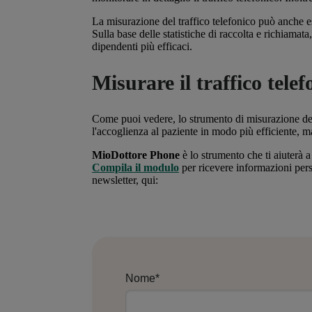
La misurazione del traffico telefonico può anche es
Sulla base delle statistiche di raccolta e richiamata
dipendenti più efficaci.
Misurare il traffico telef
Come puoi vedere, lo strumento di misurazione del t
l'accoglienza al paziente in modo più efficiente, m
MioDottore Phone
è lo strumento che ti aiuterà a 
Compila il modulo
per ricevere informazioni perso
newsletter, qui:
Nome
*