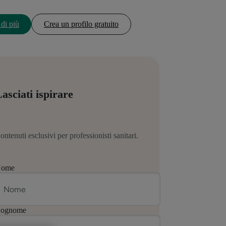
 di più
Crea un profilo gratuito
asciati ispirare
ontenuti esclusivi per professionisti sanitari.
ome
ognome