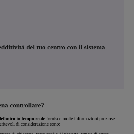
ditività del tuo centro con il sistema
pena controllare?
telefonico in tempo reale
fornisce molte informazioni preziose
eritevoli di considerazione sono: