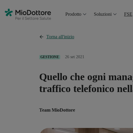
Prodotto
Soluzioni
FSE
Torna all'inizio
26 set 2021
GESTIONE
Quello che ogni mana
traffico telefonico nel
Team MioDottore