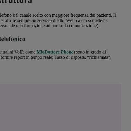
elefono è il canale scelto con maggiore frequenza dai pazienti. Il
e offrire sempre un servizio di alto livello a chi si mette in
 personale una formazione ad hoc sulla comunicazione).
telefonico
entralini VoIP, come
MioDottore Phone
) sono in grado di
 fornire report in tempo reale: Tasso di risposta, “richiamata”,