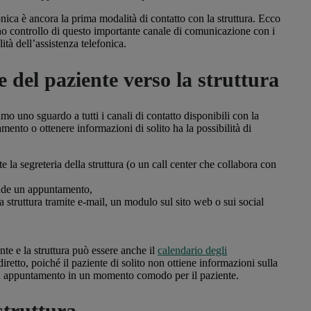
onica è ancora la prima modalità di contatto con la struttura. Ecco
no controllo di questo importante canale di comunicazione con i
ità dell’assistenza telefonica.
 del paziente verso la struttura
amo uno sguardo a tutti i canali di contatto disponibili con la
mento o ottenere informazioni di solito ha la possibilità di
te la segreteria della struttura (o un call center che collabora con
rende un appuntamento,
 la struttura tramite e-mail, un modulo sul sito web o sui social
nte e la struttura può essere anche il
calendario degli
iretto, poiché il paziente di solito non ottiene informazioni sulla
 un appuntamento in un momento comodo per il paziente.
 struttura