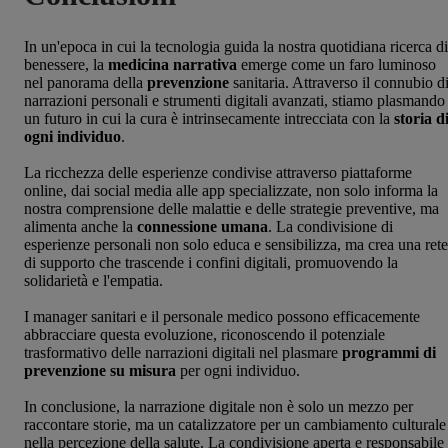
In un'epoca in cui la tecnologia guida la nostra quotidiana ricerca di
benessere, la
medicina narrativa
emerge come un faro luminoso
nel panorama della
prevenzione
sanitaria. Attraverso il connubio d
narrazioni personali e strumenti digitali avanzati, stiamo plasmando
un futuro in cui la cura è intrinsecamente intrecciata con la
storia d
ogni individuo
.
La ricchezza delle esperienze condivise attraverso piattaforme
online, dai social media alle app specializzate, non solo informa la
nostra comprensione delle malattie e delle strategie preventive, ma
alimenta anche la
connessione umana
. La condivisione di
esperienze personali non solo educa e sensibilizza, ma crea una rete
di supporto che trascende i confini digitali, promuovendo la
solidarietà e l'empatia.
I manager sanitari e il personale medico possono efficacemente
abbracciare questa evoluzione, riconoscendo il potenziale
trasformativo delle narrazioni digitali nel plasmare
programmi di
prevenzione su misura
per ogni individuo.
In conclusione, la narrazione digitale non è solo un mezzo per
raccontare storie, ma un catalizzatore per un cambiamento culturale
nella percezione della salute. La condivisione aperta e responsabile