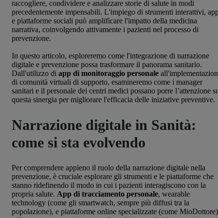
raccogliere, condividere e analizzare storie di salute in modi
precedentemente impensabili. L'impiego di strumenti interattivi, ap
e piattaforme sociali può amplificare l'impatto della medicina
narrativa, coinvolgendo attivamente i pazienti nel processo di
prevenzione.
In questo articolo, esploreremo come l'integrazione di narrazione
digitale e prevenzione possa trasformare il panorama sanitario.
Dall'utilizzo di
app di monitoraggio personale
all'implementazio
di comunità virtuali di supporto, esamineremo come i manager
sanitari e il personale dei centri medici possano porre l’attenzione s
questa sinergia per migliorare l'efficacia delle iniziative preventive.
Narrazione digitale in Sanità:
come si sta evolvendo
Per comprendere appieno il ruolo della narrazione digitale nella
prevenzione, è cruciale esplorare gli strumenti e le piattaforme che
stanno ridefinendo il modo in cui i pazienti interagiscono con la
propria salute.
App di tracciamento personale
, wearable
technology (come gli smartwatch, sempre più diffusi tra la
popolazione), e piattaforme online specializzate (come MioDottore)