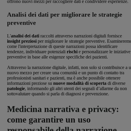
offrono nuovi mezzi per raccogliere dati e condividere esperienze.
Analisi dei dati per migliorare le strategie
preventive
L'
analisi dei dati
raccolti attraverso narrazioni digitali fornisce
insight preziosi
per migliorare le strategie preventive. Esaminerem
come l'interpretazione di queste narrazioni possa identificare
tendenze, individuare potenziali
rischi
e personalizzare le iniziative
preventive in base alle esigenze specifiche dei pazienti.
Attraverso la narrazione digitale, infatti, non solo si contribuisce a 
nuovo mezzo per creare una comunità e un punto di contatto tra
professionisti sanitari e pazienti, ma è anche possibile ottenere
informazioni preziose su
nuove modalità di scoperta
di diverse
patologie
, informando gli altri utenti dei segnali d’allarme da non
sottovalutare quando si parla di diagnosi e prevenzione.
Medicina narrativa e privacy:
come garantire un uso
responsabile della narrazione