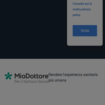
Consulta qui la
nostra privacy
policy.
Rendere l'esperienza sanitaria
più umana