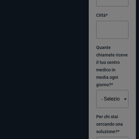
Città
*
Quante
chiamate riceve
il tuo centro
medico in
media ogni
giorno?
*
Per chi stai
cercando una
soluzione?
*