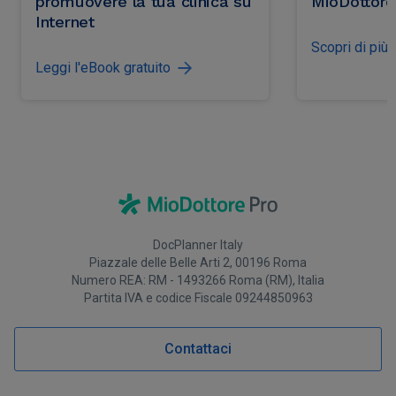
promuovere la tua clinica su
MioDottor
Internet
Scopri di più
Leggi l'eBook gratuito
DocPlanner Italy
Piazzale delle Belle Arti 2, 00196 Roma
Numero REA: RM - 1493266 Roma (RM), Italia
Partita IVA e codice Fiscale 09244850963
Contattaci