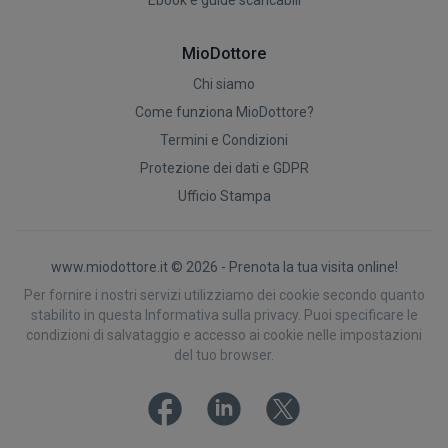
Ebook e guide scaricabili
MioDottore
Chi siamo
Come funziona MioDottore?
Termini e Condizioni
Protezione dei dati e GDPR
Ufficio Stampa
www.miodottore.it ©
2026
- Prenota la tua visita online!
Per fornire i nostri servizi utilizziamo dei cookie secondo quanto
stabilito in questa Informativa sulla privacy. Puoi specificare le
condizioni di salvataggio e accesso ai cookie nelle impostazioni
del tuo browser.