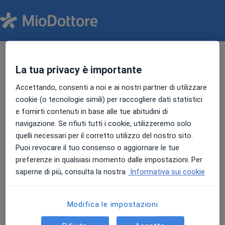
Clicca su Play per guardare il
La tua privacy è importante
corso online
Accettando, consenti a noi e ai nostri partner di utilizzare
cookie (o tecnologie simili) per raccogliere dati statistici
e fornirti contenuti in base alle tue abitudini di
navigazione. Se rifiuti tutti i cookie, utilizzeremo solo
quelli necessari per il corretto utilizzo del nostro sito.
Puoi revocare il tuo consenso o aggiornare le tue
preferenze in qualsiasi momento dalle impostazioni. Per
saperne di più, consulta la nostra
Informativa sui cookie
Modifica le impostazioni