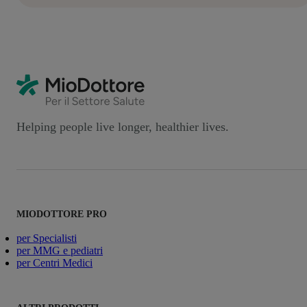
Helping people live longer, healthier lives.
MIODOTTORE PRO
per Specialisti
per MMG e pediatri
per Centri Medici