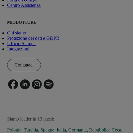
Centro Assistenza
MIODOTTORE
Chi siamo
Protezione dei dati e GDPR
Ufficio Stampa
Integrazioni
Contattaci
Siamo leader in 13 paesi:
Polonia
,
Turchia
,
Spagna
,
Italia
,
Germania
,
Repubblica Ceca
,