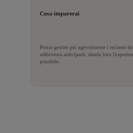
Cosa imparerai
Potrai gestire più agevolmente i reclami dei
addirittura anticiparli, dando loro l'esperi
possibile.