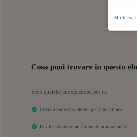
Modifica 
Cosa puoi trovare in questo e
Ecco qualche anticipazione per te:
Crea un buon sito internet per la tua clinica
Usa Facebook come strumento promozionale