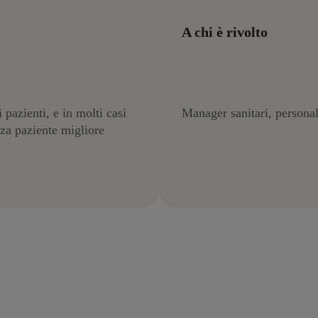
A chi è rivolto
 pazienti, e in molti casi
Manager sanitari, personale
enza paziente migliore