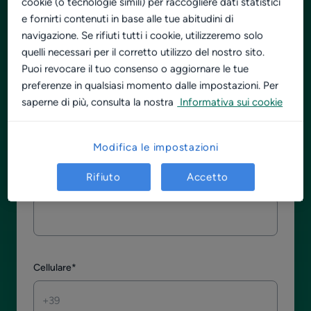
cookie (o tecnologie simili) per raccogliere dati statistici
e fornirti contenuti in base alle tue abitudini di
Nome
*
navigazione. Se rifiuti tutti i cookie, utilizzeremo solo
quelli necessari per il corretto utilizzo del nostro sito.
Puoi revocare il tuo consenso o aggiornare le tue
preferenze in qualsiasi momento dalle impostazioni. Per
Cognome
*
saperne di più, consulta la nostra
Informativa sui cookie
Modifica le impostazioni
Rifiuto
Accetto
E-mail
*
Cellulare
*