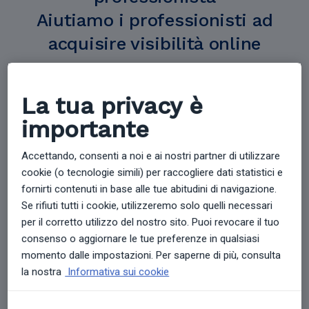
Aiutiamo i professionisti ad
acquisire visibilità online
La tua privacy è
importante
Accettando, consenti a noi e ai nostri partner di utilizzare
cookie (o tecnologie simili) per raccogliere dati statistici e
24 Milioni
fornirti contenuti in base alle tue abitudini di navigazione.
Se rifiuti tutti i cookie, utilizzeremo solo quelli necessari
di pazienti hanno visitato il nostro portale in Italia
per il corretto utilizzo del nostro sito. Puoi revocare il tuo
consenso o aggiornare le tue preferenze in qualsiasi
momento dalle impostazioni. Per saperne di più, consulta
la nostra
Informativa sui cookie