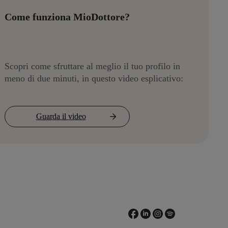
Come funziona MioDottore?
Scopri come sfruttare al meglio il tuo profilo in
meno di due minuti, in questo video esplicativo:
Guarda il video