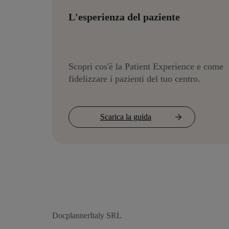
L'esperienza del paziente
Scopri cos'è la Patient Experience e come
fidelizzare i pazienti del tuo centro.
Scarica la guida
DocplannerItaly SRL