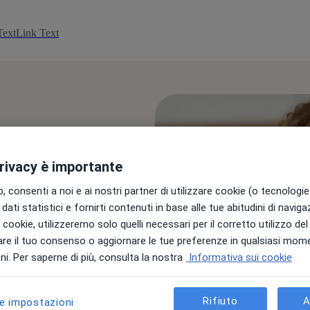
Text
Link Text
privacy è importante
 consenti a noi e ai nostri partner di utilizzare cookie (o tecnologie 
!
dati statistici e fornirti contenuti in base alle tue abitudini di navig
i i cookie, utilizzeremo solo quelli necessari per il corretto utilizzo de
re il tuo consenso o aggiornare le tue preferenze in qualsiasi mom
i. Per saperne di più, consulta la nostra
Informativa sui cookie
dei contenuti gratuiti per te
Rifiuto
A
le impostazioni