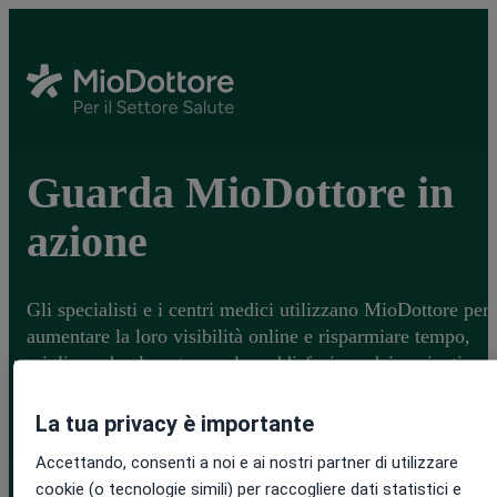
Guarda MioDottore in
azione
Gli specialisti e i centri medici utilizzano MioDottore per
aumentare la loro visibilità online e risparmiare tempo,
migliorando al contempo la soddisfazione dei pazienti.
La tua privacy è importante
Accettando, consenti a noi e ai nostri partner di utilizzare
cookie (o tecnologie simili) per raccogliere dati statistici e