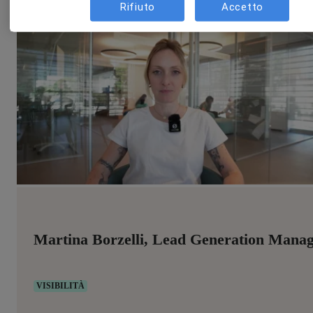
Rifiuto
Accetto
Martina Borzelli, Lead Generation Mana
VISIBILITÀ