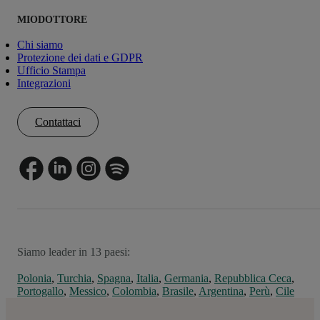
MIODOTTORE
Chi siamo
Protezione dei dati e GDPR
Ufficio Stampa
Integrazioni
Contattaci
Siamo leader in 13 paesi:
Polonia
,
Turchia
,
Spagna
,
Italia
,
Germania
,
Repubblica Ceca
,
Portogallo
,
Messico
,
Colombia
,
Brasile
,
Argentina
,
Perù
,
Cile