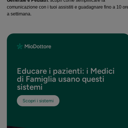
Generale e Pediatri
: scopri come semplificare la
comunicazione con i tuoi assistiti e guadagnare fino a 10 or
a settimana.
Educare i pazienti: i Medici
di Famiglia usano questi
sistemi
Scopri i sistemi