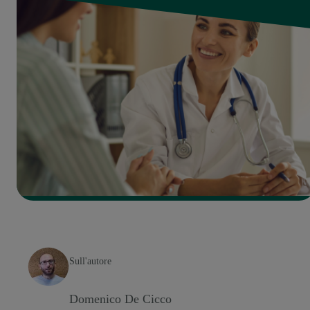
Sull'autore
Domenico De Cicco