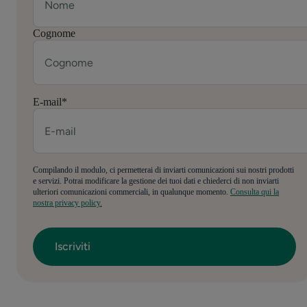
Cognome
E-mail
*
Compilando il modulo, ci permetterai di inviarti comunicazioni sui nostri prodotti
e servizi. Potrai modificare la gestione dei tuoi dati e chiederci di non inviarti
ulteriori comunicazioni commerciali, in qualunque momento.
Consulta qui la
nostra privacy policy.