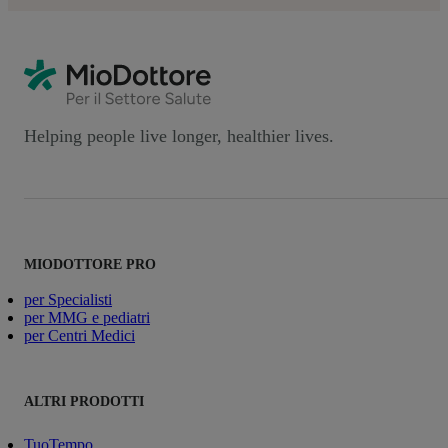
Helping people live longer, healthier lives.
MIODOTTORE PRO
per Specialisti
per MMG e pediatri
per Centri Medici
ALTRI PRODOTTI
TuoTempo