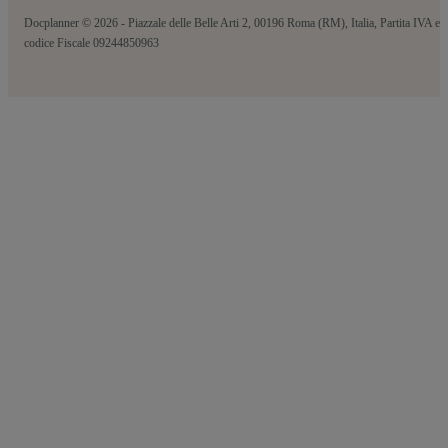
Docplanner © 2026 - Piazzale delle Belle Arti 2, 00196 Roma (RM), Italia, Partita IVA e
codice Fiscale 09244850963