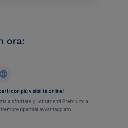
m ora:
parti con più visibilità online!
izia a sfruttare gli strumenti Premium: a
ttembre ripartirai avvantaggiato.