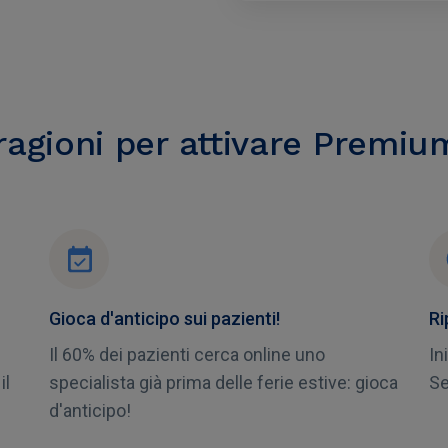
ragioni per attivare Premiu
Gioca d'anticipo sui pazienti!
Ri
Il 60% dei pazienti cerca online uno
In
il
specialista già prima delle ferie estive: gioca
Se
d'anticipo!