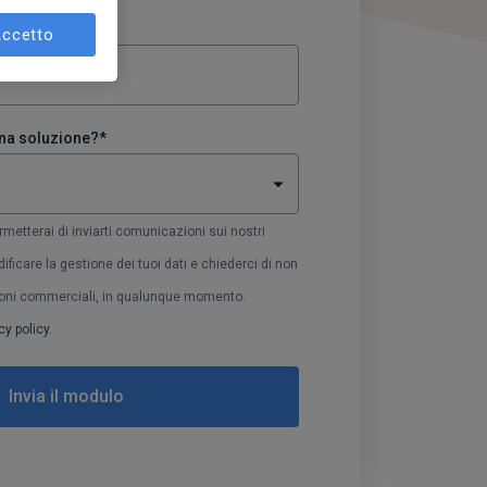
ccetto
una soluzione?
*
metterai di inviarti comunicazioni sui nostri
dificare la gestione dei tuoi dati e chiederci di non
azioni commerciali, in qualunque momento.
cy policy.