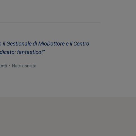
 il Gestionale di MioDottore e il Centro
icato: fantastico!”
otti
• Nutrizionista