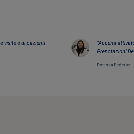
 visite e di pazienti
“Appena attivato
Prenotazioni Ded
Dott.ssa Federica L