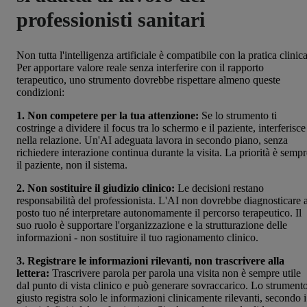
professionisti sanitari
Non tutta l'intelligenza artificiale è compatibile con la pratica clinica
Per apportare valore reale senza interferire con il rapporto
terapeutico, uno strumento dovrebbe rispettare almeno queste
condizioni:
1. Non competere per la tua attenzione:
Se lo strumento ti
costringe a dividere il focus tra lo schermo e il paziente, interferisce
nella relazione. Un'AI adeguata lavora in secondo piano, senza
richiedere interazione continua durante la visita. La priorità è sempr
il paziente, non il sistema.
2. Non sostituire il giudizio clinico:
Le decisioni restano
responsabilità del professionista. L'AI non dovrebbe diagnosticare a
posto tuo né interpretare autonomamente il percorso terapeutico. Il
suo ruolo è supportare l'organizzazione e la strutturazione delle
informazioni - non sostituire il tuo ragionamento clinico.
3. Registrare le informazioni rilevanti, non trascrivere alla
lettera:
Trascrivere parola per parola una visita non è sempre utile
dal punto di vista clinico e può generare sovraccarico. Lo strument
giusto registra solo le informazioni clinicamente rilevanti, secondo i