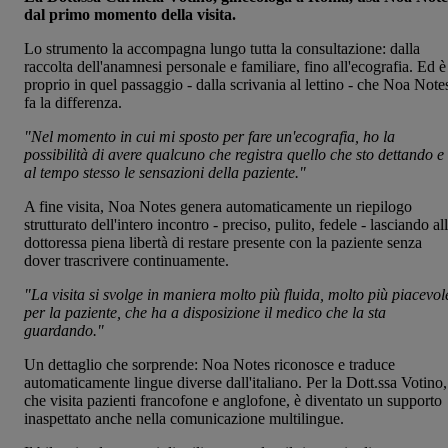
dal primo momento della visita.
Lo strumento la accompagna lungo tutta la consultazione: dalla
raccolta dell'anamnesi personale e familiare, fino all'ecografia. Ed è
proprio in quel passaggio - dalla scrivania al lettino - che Noa Note
fa la differenza.
"Nel momento in cui mi sposto per fare un'ecografia, ho la
possibilità di avere qualcuno che registra quello che sto dettando e
al tempo stesso le sensazioni della paziente."
A fine visita, Noa Notes genera automaticamente un riepilogo
strutturato dell'intero incontro - preciso, pulito, fedele - lasciando al
dottoressa piena libertà di restare presente con la paziente senza
dover trascrivere continuamente.
"La visita si svolge in maniera molto più fluida, molto più piacevol
per la paziente, che ha a disposizione il medico che la sta
guardando."
Un dettaglio che sorprende: Noa Notes riconosce e traduce
automaticamente lingue diverse dall'italiano. Per la Dott.ssa Votino,
che visita pazienti francofone e anglofone, è diventato un supporto
inaspettato anche nella comunicazione multilingue.