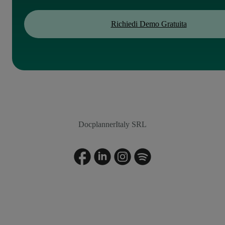
Richiedi Demo Gratuita
DocplannerItaly SRL