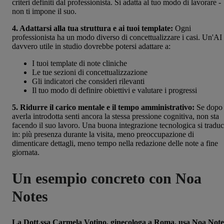
criteri definiti dal professionista. Si adatta al tuo modo di lavorare -
non ti impone il suo.
4. Adattarsi alla tua struttura e ai tuoi template:
Ogni
professionista ha un modo diverso di concettualizzare i casi. Un'AI
davvero utile in studio dovrebbe potersi adattare a:
I tuoi template di note cliniche
Le tue sezioni di concettualizzazione
Gli indicatori che consideri rilevanti
Il tuo modo di definire obiettivi e valutare i progressi
5. Ridurre il carico mentale e il tempo amministrativo:
Se dopo
averla introdotta senti ancora la stessa pressione cognitiva, non sta
facendo il suo lavoro. Una buona integrazione tecnologica si tradu
in: più presenza durante la visita, meno preoccupazione di
dimenticare dettagli, meno tempo nella redazione delle note a fine
giornata.
Un esempio concreto con Noa
Notes
La Dott.ssa Carmela Votino, ginecologa a Roma, usa Noa Note