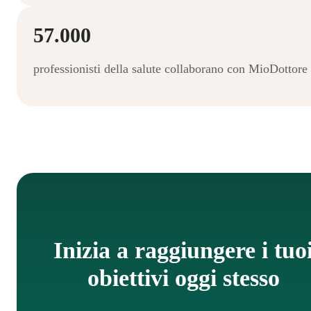
57.000
professionisti della salute collaborano con MioDottore
Inizia a raggiungere i tuo
obiettivi oggi stesso