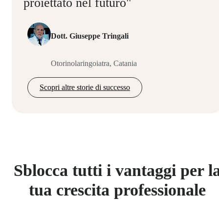
proiettato nel futuro"
Dott. Giuseppe Tringali
Otorinolaringoiatra, Catania
Scopri altre storie di successo
Sblocca tutti i vantaggi per l
tua crescita professionale