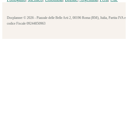
Docplanner © 2026 - Piazzale delle Belle Arti 2, 00196 Roma (RM), Italia, Partita IVA e
codice Fiscale 09244850963